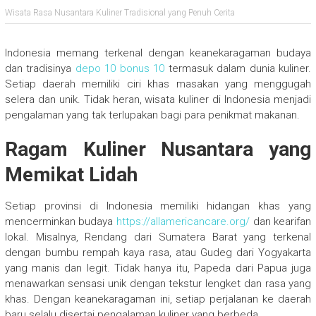
Wisata Rasa Nusantara Kuliner Tradisional yang Penuh Cerita
Indonesia memang terkenal dengan keanekaragaman budaya
dan tradisinya
depo 10 bonus 10
termasuk dalam dunia kuliner.
Setiap daerah memiliki ciri khas masakan yang menggugah
selera dan unik. Tidak heran, wisata kuliner di Indonesia menjadi
pengalaman yang tak terlupakan bagi para penikmat makanan.
Ragam Kuliner Nusantara yang
Memikat Lidah
Setiap provinsi di Indonesia memiliki hidangan khas yang
mencerminkan budaya
https://allamericancare.org/
dan kearifan
lokal. Misalnya, Rendang dari Sumatera Barat yang terkenal
dengan bumbu rempah kaya rasa, atau Gudeg dari Yogyakarta
yang manis dan legit. Tidak hanya itu, Papeda dari Papua juga
menawarkan sensasi unik dengan tekstur lengket dan rasa yang
khas. Dengan keanekaragaman ini, setiap perjalanan ke daerah
baru selalu disertai pengalaman kuliner yang berbeda.