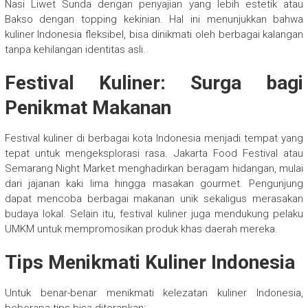
Nasi Liwet Sunda dengan penyajian yang lebih estetik atau
Bakso dengan topping kekinian. Hal ini menunjukkan bahwa
kuliner Indonesia fleksibel, bisa dinikmati oleh berbagai kalangan
tanpa kehilangan identitas asli.
Festival Kuliner: Surga bagi
Penikmat Makanan
Festival kuliner di berbagai kota Indonesia menjadi tempat yang
tepat untuk mengeksplorasi rasa. Jakarta Food Festival atau
Semarang Night Market menghadirkan beragam hidangan, mulai
dari jajanan kaki lima hingga masakan gourmet. Pengunjung
dapat mencoba berbagai makanan unik sekaligus merasakan
budaya lokal. Selain itu, festival kuliner juga mendukung pelaku
UMKM untuk mempromosikan produk khas daerah mereka.
Tips Menikmati Kuliner Indonesia
Untuk benar-benar menikmati kelezatan kuliner Indonesia,