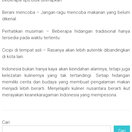
beberapa tips bisa diterapkan:
Berani mencoba – Jangan ragu mencoba makanan yang belum
dikenal.
Perhatikan musiman – Beberapa hidangan tradisional hanya
tersedia pada waktu tertentu.
Cicipi di tempat asli – Rasanya akan lebih autentik dibandingkan
di kota lain.
Indonesia bukan hanya kaya akan keindahan alamnya, tetapi juga
kelezatan kulinernya yang tak tertandingi. Setiap hidangan
memiliki cerita dan budaya yang membuat pengalaman makan
menjadi lebih berarti. Menjelajahi kuliner nusantara berarti ikut
merayakan keanekaragaman Indonesia yang mempesona.
Cari
Cari