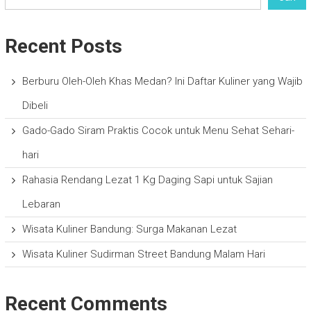
Recent Posts
Berburu Oleh-Oleh Khas Medan? Ini Daftar Kuliner yang Wajib
Dibeli
Gado-Gado Siram Praktis Cocok untuk Menu Sehat Sehari-
hari
Rahasia Rendang Lezat 1 Kg Daging Sapi untuk Sajian
Lebaran
Wisata Kuliner Bandung: Surga Makanan Lezat
Wisata Kuliner Sudirman Street Bandung Malam Hari
Recent Comments