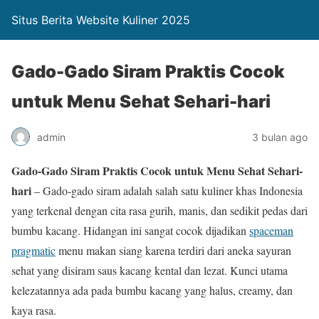
Situs Berita Website Kuliner 2025
Gado-Gado Siram Praktis Cocok
untuk Menu Sehat Sehari-hari
admin
3 bulan ago
Gado-Gado Siram Praktis Cocok untuk Menu Sehat Sehari-
hari
– Gado-gado siram adalah salah satu kuliner khas Indonesia
yang terkenal dengan cita rasa gurih, manis, dan sedikit pedas dari
bumbu kacang. Hidangan ini sangat cocok dijadikan
spaceman
pragmatic
menu makan siang karena terdiri dari aneka sayuran
sehat yang disiram saus kacang kental dan lezat. Kunci utama
kelezatannya ada pada bumbu kacang yang halus, creamy, dan
kaya rasa.