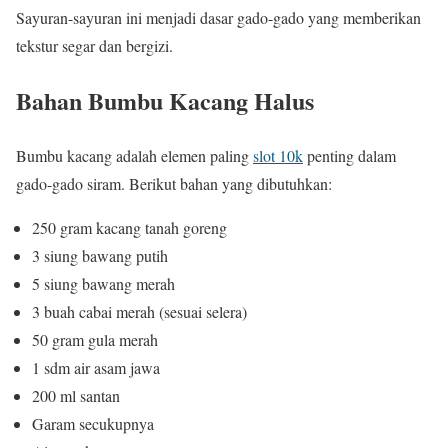
Sayuran-sayuran ini menjadi dasar gado-gado yang memberikan
tekstur segar dan bergizi.
Bahan Bumbu Kacang Halus
Bumbu kacang adalah elemen paling
slot 10k
penting dalam
gado-gado siram. Berikut bahan yang dibutuhkan:
250 gram kacang tanah goreng
3 siung bawang putih
5 siung bawang merah
3 buah cabai merah (sesuai selera)
50 gram gula merah
1 sdm air asam jawa
200 ml santan
Garam secukupnya