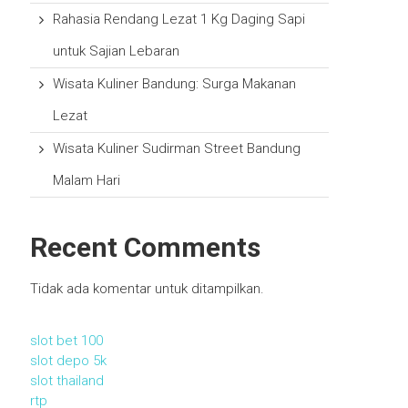
Rahasia Rendang Lezat 1 Kg Daging Sapi
untuk Sajian Lebaran
Wisata Kuliner Bandung: Surga Makanan
Lezat
Wisata Kuliner Sudirman Street Bandung
Malam Hari
Recent Comments
Tidak ada komentar untuk ditampilkan.
slot bet 100
slot depo 5k
slot thailand
rtp