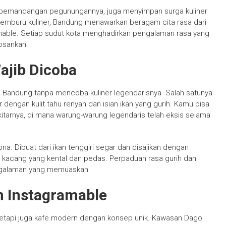
n pemandangan pegunungannya, juga menyimpan surga kuliner
emburu kuliner, Bandung menawarkan beragam cita rasa dari
amable. Setiap sudut kota menghadirkan pengalaman rasa yang
bosankan.
ajib Dicoba
 Bandung tanpa mencoba kuliner legendarisnya. Salah satunya
 dengan kulit tahu renyah dan isian ikan yang gurih. Kamu bisa
tarnya, di mana warung-warung legendaris telah eksis selama
a. Dibuat dari ikan tenggiri segar dan disajikan dengan
us kacang yang kental dan pedas. Perpaduan rasa gurih dan
engalaman yang memuaskan.
n Instagramable
 tetapi juga kafe modern dengan konsep unik. Kawasan Dago