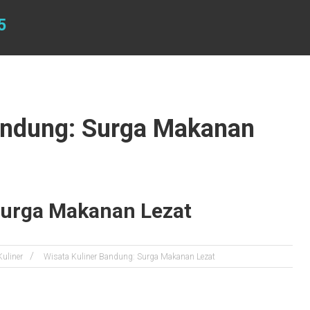
5
Bandung: Surga Makanan
Surga Makanan Lezat
Kuliner
Wisata Kuliner Bandung: Surga Makanan Lezat