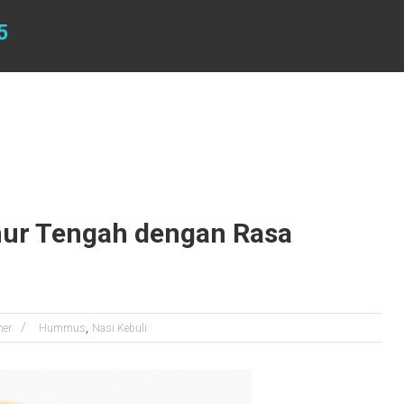
5
mur Tengah dengan Rasa
,
ner
Hummus
Nasi Kebuli