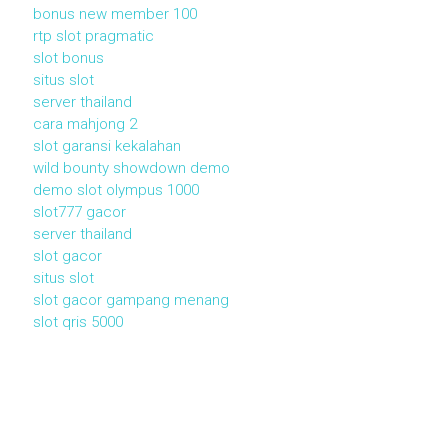
bonus new member 100
rtp slot pragmatic
slot bonus
situs slot
server thailand
cara mahjong 2
slot garansi kekalahan
wild bounty showdown demo
demo slot olympus 1000
slot777 gacor
server thailand
slot gacor
situs slot
slot gacor gampang menang
slot qris 5000