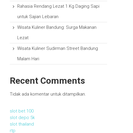
Rahasia Rendang Lezat 1 Kg Daging Sapi
untuk Sajian Lebaran
Wisata Kuliner Bandung: Surga Makanan
Lezat
Wisata Kuliner Sudirman Street Bandung
Malam Hari
Recent Comments
Tidak ada komentar untuk ditampilkan.
slot bet 100
slot depo 5k
slot thailand
rtp