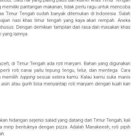
ebut. Satu hal yang paling pasti dari kuliner khas Timur Tengah
 memiliki pantangan makanan, tidak perlu ragu untuk mencoba
s Timur Tengah sudah banyak ditemukan di Indonesia. Salah
ajian nasi khas timur tengah yang kaya akan rempah. Aneka
khusus. Dengan demikian tampilan dan rasa dari masakan khas
 yang lainnya.
s Aceh, di Timur Tengah ada roti maryam. Bahan yang digunakan
rti roti canai yaitu tepung terigu, telur, dan mentega. Cara
sa memilih
topping
sesuai selera kamu. Kalau kamu suka manis
asin atau gurih bisa menyantap roti maryam dengan kuah kari
n hidangan sejenis salad yang datang dari Timur Tengah, kali
 mirip bentuknya dengan pizza. Adalah Manakeesh, roti pipih
ah.