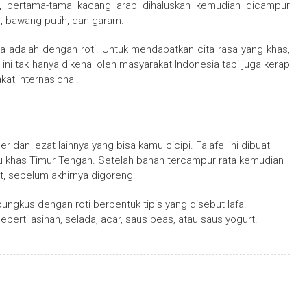
 pertama-tama kacang arab dihaluskan kemudian dicampur
au, bawang putih, dan garam.
ya adalah dengan roti. Untuk mendapatkan cita rasa yang khas,
i tak hanya dikenal oleh masyarakat Indonesia tapi juga kerap
t internasional.
 dan lezat lainnya yang bisa kamu cicipi. Falafel ini dibuat
u khas Timur Tengah. Setelah bahan tercampur rata kemudian
at, sebelum akhirnya digoreng.
ungkus dengan roti berbentuk tipis yang disebut lafa.
perti asinan, selada, acar, saus peas, atau saus yogurt.