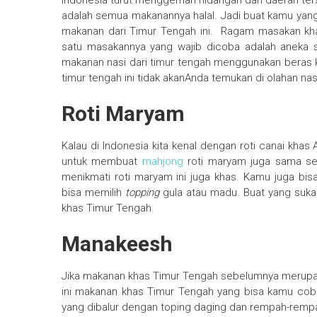
Indonesia turut menggemari hidangan dari daerah ters
adalah semua makanannya halal. Jadi buat kamu yang
makanan dari Timur Tengah ini. Ragam masakan kha
satu masakannya yang wajib dicoba adalah aneka s
makanan nasi dari timur tengah menggunakan beras 
timur tengah ini tidak akanAnda temukan di olahan nasi
Roti Maryam
Kalau di Indonesia kita kenal dengan roti canai kha
untuk membuat
mahjong
roti maryam juga sama sepe
menikmati roti maryam ini juga khas. Kamu juga bi
bisa memilih
topping
gula atau madu. Buat yang suka 
khas Timur Tengah.
Manakeesh
Jika makanan khas Timur Tengah sebelumnya merupaka
ini makanan khas Timur Tengah yang bisa kamu coba
yang dibalur dengan toping daging dan rempah-remp