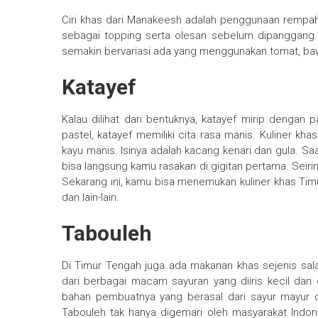
Ciri khas dari Manakeesh adalah penggunaan rempah z
sebagai topping serta olesan sebelum dipanggang.
semakin bervariasi ada yang menggunakan tomat, baw
Katayef
Kalau dilihat dari bentuknya, katayef mirip dengan 
pastel, katayef memiliki cita rasa manis. Kuliner kh
kayu manis. Isinya adalah kacang kenari dan gula. S
bisa langsung kamu rasakan di gigitan pertama. Seiri
Sekarang ini, kamu bisa menemukan kuliner khas Timur
dan lain-lain.
Tabouleh
Di Timur Tengah juga ada makanan khas sejenis sala
dari berbagai macam sayuran yang diiris kecil da
bahan pembuatnya yang berasal dari sayur mayur da
Tabouleh tak hanya digemari oleh masyarakat Indone