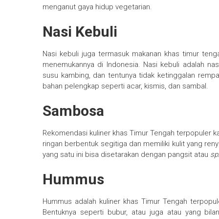
menganut gaya hidup vegetarian.
Nasi Kebuli
Nasi kebuli juga termasuk makanan khas timur ten
menemukannya di Indonesia. Nasi kebuli adalah nas
susu kambing, dan tentunya tidak ketinggalan remp
bahan pelengkap seperti acar, kismis, dan sambal.
Sambosa
Rekomendasi kuliner khas Timur Tengah terpopuler ka
ringan berbentuk segitiga dan memiliki kulit yang re
yang satu ini bisa disetarakan dengan pangsit atau
spr
Hummus
Hummus adalah kuliner khas Timur Tengah terpopule
Bentuknya seperti bubur, atau juga atau yang b