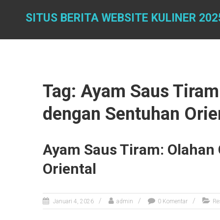
Skip
to
SITUS BERITA WEBSITE KULINER 202
content
Tag: Ayam Saus Tiram:
dengan Sentuhan Orie
Ayam Saus Tiram: Olahan 
Oriental
Januari 4, 2026
admin
0 Komentar
Re