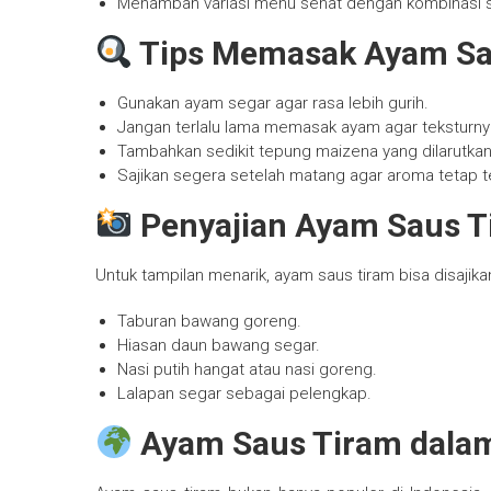
Menambah variasi menu sehat dengan kombinasi s
Tips Memasak Ayam Sa
Gunakan ayam segar agar rasa lebih gurih.
Jangan terlalu lama memasak ayam agar teksturny
Tambahkan sedikit tepung maizena yang dilarutkan
Sajikan segera setelah matang agar aroma tetap t
Penyajian Ayam Saus T
Untuk tampilan menarik, ayam saus tiram bisa disajik
Taburan bawang goreng.
Hiasan daun bawang segar.
Nasi putih hangat atau nasi goreng.
Lalapan segar sebagai pelengkap.
Ayam Saus Tiram dalam