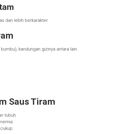
itam
s dan lebih berkarakter.
iram
bumbu), kandungan gizinya antara lain:
m Saus Tiram
n tubuh.
anemia.
 cukup.