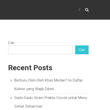
Cari
Cari
Recent Posts
Berburu Oleh-Oleh Khas Medan? Ini Daftar
Kuliner yang Wajib Dibeli
Gado-Gado Siram Praktis Cocok untuk Menu
Sehat Sehari-hari