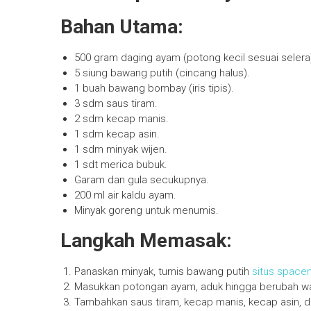
Bahan Utama:
500 gram daging ayam (potong kecil sesuai selera
5 siung bawang putih (cincang halus).
1 buah bawang bombay (iris tipis).
3 sdm saus tiram.
2 sdm kecap manis.
1 sdm kecap asin.
1 sdm minyak wijen.
1 sdt merica bubuk.
Garam dan gula secukupnya.
200 ml air kaldu ayam.
Minyak goreng untuk menumis.
Langkah Memasak:
Panaskan minyak, tumis bawang putih
situs space
Masukkan potongan ayam, aduk hingga berubah w
Tambahkan saus tiram, kecap manis, kecap asin, d