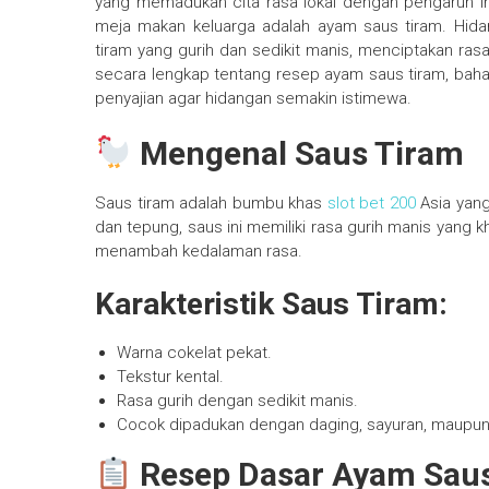
yang memadukan cita rasa lokal dengan pengaruh int
meja makan keluarga adalah ayam saus tiram. Hi
tiram yang gurih dan sedikit manis, menciptakan ra
secara lengkap tentang resep ayam saus tiram, bahan-
penyajian agar hidangan semakin istimewa.
Mengenal Saus Tiram
Saus tiram adalah bumbu khas
slot bet 200
Asia yang
dan tepung, saus ini memiliki rasa gurih manis yang 
menambah kedalaman rasa.
Karakteristik Saus Tiram:
Warna cokelat pekat.
Tekstur kental.
Rasa gurih dengan sedikit manis.
Cocok dipadukan dengan daging, sayuran, maupun
Resep Dasar Ayam Sau