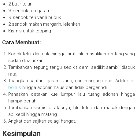
2 butir telur
½ sendok teh garam
½ sendok teh vanili bubuk
2 sendok makan margarin, lelehkan
Kismis untuk topping
Cara Membuat:
Kocok telur dan gula hingga larut, lalu masukkan kentang yang
sudah dihaluskan.
Tambahkan tepung terigu sedikit demi sedikit sambil diaduk
rata.
Tuangkan santan, garam, vanili, dan margarin cair. Aduk
slot
bonus
hingga adonan halus dan tidak bergerindil.
Panaskan cetakan kue lumpur, lalu tuang adonan hingga
hampir penuh.
Tambahkan kismis di atasnya, lalu tutup dan masak dengan
api kecil hingga matang.
Angkat dan sajikan selagi hangat.
Kesimpulan