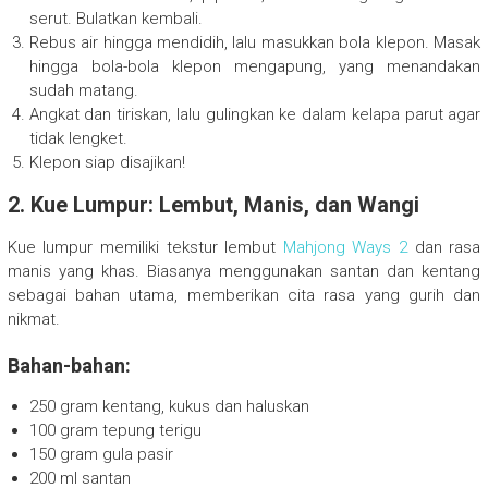
serut. Bulatkan kembali.
Rebus air hingga mendidih, lalu masukkan bola klepon. Masak
hingga bola-bola klepon mengapung, yang menandakan
sudah matang.
Angkat dan tiriskan, lalu gulingkan ke dalam kelapa parut agar
tidak lengket.
Klepon siap disajikan!
2. Kue Lumpur: Lembut, Manis, dan Wangi
Kue lumpur memiliki tekstur lembut
Mahjong Ways 2
dan rasa
manis yang khas. Biasanya menggunakan santan dan kentang
sebagai bahan utama, memberikan cita rasa yang gurih dan
nikmat.
Bahan-bahan:
250 gram kentang, kukus dan haluskan
100 gram tepung terigu
150 gram gula pasir
200 ml santan