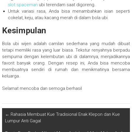
slot spaceman
ubi terendam saat digoreng.
Untuk variasi rasa, Anda bisa menambahkan isian seperti
cokelat, keju, atau kacang merah di dalam bola ubi.
Kesimpulan
Bola ubi wijen adalah camilan sederhana yang mudah dibuat
tetapi memiliki rasa yang luar biasa. Tekstur renyahnya berpadu
sempurna dengan kelembutan ubi di dalamnya, menjadikannya
favorit banyak orang. Dengan resep ini, Anda bisa mencoba
membuatnya sendiri di rumah dan menikmatinya bersama
keluarga.
Selamat mencoba dan semoga berhasil
←
Rahasia Membuat Kue Tradisional Enak Klepon dan Kue
Lumpur Anti Gagal