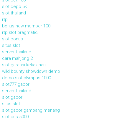
slot bet 100
slot depo 5k
slot thailand
rtp
bonus new member 100
rtp slot pragmatic
slot bonus
situs slot
server thailand
cara mahjong 2
slot garansi kekalahan
wild bounty showdown demo
demo slot olympus 1000
slot777 gacor
server thailand
slot gacor
situs slot
slot gacor gampang menang
slot qris 5000