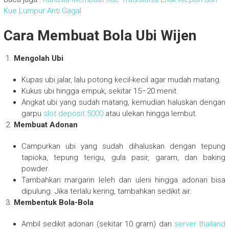
Kue Lumpur Anti Gagal
Cara Membuat Bola Ubi Wijen
Mengolah Ubi
Kupas ubi jalar, lalu potong kecil-kecil agar mudah matang.
Kukus ubi hingga empuk, sekitar 15–20 menit.
Angkat ubi yang sudah matang, kemudian haluskan dengan
garpu
slot deposit 5000
atau ulekan hingga lembut.
Membuat Adonan
Campurkan ubi yang sudah dihaluskan dengan tepung
tapioka, tepung terigu, gula pasir, garam, dan baking
powder.
Tambahkan margarin leleh dan uleni hingga adonan bisa
dipulung. Jika terlalu kering, tambahkan sedikit air.
Membentuk Bola-Bola
Ambil sedikit adonan (sekitar 10 gram) dan
server thailand