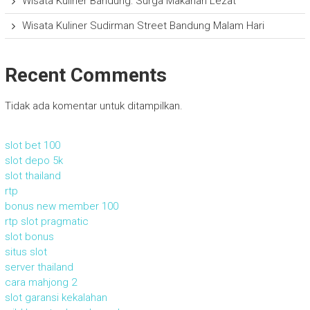
Wisata Kuliner Bandung: Surga Makanan Lezat
Wisata Kuliner Sudirman Street Bandung Malam Hari
Recent Comments
Tidak ada komentar untuk ditampilkan.
slot bet 100
slot depo 5k
slot thailand
rtp
bonus new member 100
rtp slot pragmatic
slot bonus
situs slot
server thailand
cara mahjong 2
slot garansi kekalahan