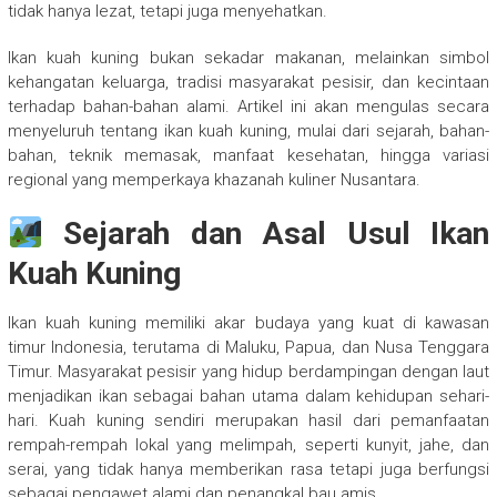
tidak hanya lezat, tetapi juga menyehatkan.
Ikan kuah kuning bukan sekadar makanan, melainkan simbol
kehangatan keluarga, tradisi masyarakat pesisir, dan kecintaan
terhadap bahan-bahan alami. Artikel ini akan mengulas secara
menyeluruh tentang ikan kuah kuning, mulai dari sejarah, bahan-
bahan, teknik memasak, manfaat kesehatan, hingga variasi
regional yang memperkaya khazanah kuliner Nusantara.
Sejarah dan Asal Usul Ikan
Kuah Kuning
Ikan kuah kuning memiliki akar budaya yang kuat di kawasan
timur Indonesia, terutama di Maluku, Papua, dan Nusa Tenggara
Timur. Masyarakat pesisir yang hidup berdampingan dengan laut
menjadikan ikan sebagai bahan utama dalam kehidupan sehari-
hari. Kuah kuning sendiri merupakan hasil dari pemanfaatan
rempah-rempah lokal yang melimpah, seperti kunyit, jahe, dan
serai, yang tidak hanya memberikan rasa tetapi juga berfungsi
sebagai pengawet alami dan penangkal bau amis.