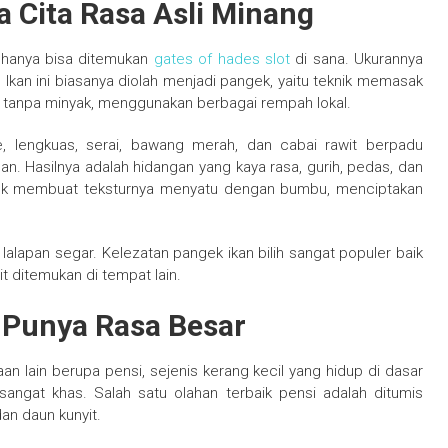
a Cita Rasa Asli Minang
g hanya bisa ditemukan
gates of hades slot
di sana. Ukurannya
a. Ikan ini biasanya diolah menjadi pangek, yaitu teknik memasak
tanpa minyak, menggunakan berbagai rempah lokal.
he, lengkuas, serai, bawang merah, dan cabai rawit berpadu
. Hasilnya adalah hidangan yang kaya rasa, gurih, pedas, dan
puk membuat teksturnya menyatu dengan bumbu, menciptakan
 lalapan segar. Kelezatan pangek ikan bilih sangat populer baik
t ditemukan di tempat lain.
g Punya Rasa Besar
yaan lain berupa pensi, sejenis kerang kecil yang hidup di dasar
sangat khas. Salah satu olahan terbaik pensi adalah ditumis
n daun kunyit.