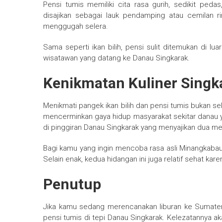
Pensi tumis memiliki cita rasa gurih, sedikit p
disajikan sebagai lauk pendamping atau cemilan r
menggugah selera.
Sama seperti ikan bilih, pensi sulit ditemukan di lu
wisatawan yang datang ke Danau Singkarak.
Kenikmatan Kuliner Singk
Menikmati pangek ikan bilih dan pensi tumis bukan s
mencerminkan gaya hidup masyarakat sekitar danau 
di pinggiran Danau Singkarak yang menyajikan dua me
Bagi kamu yang ingin mencoba rasa asli Minangkabau 
Selain enak, kedua hidangan ini juga relatif sehat k
Penutup
Jika kamu sedang merencanakan liburan ke Sumatera 
pensi tumis di tepi Danau Singkarak. Kelezatannya a