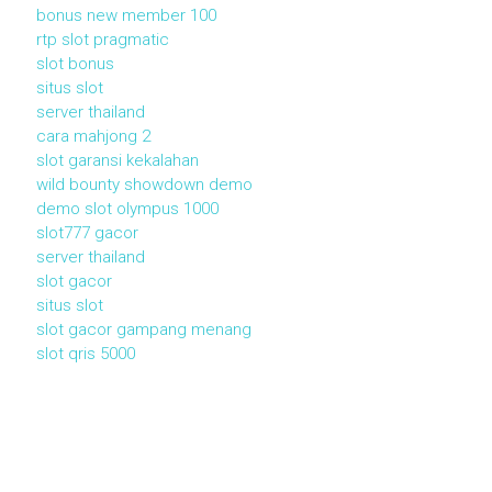
bonus new member 100
rtp slot pragmatic
slot bonus
situs slot
server thailand
cara mahjong 2
slot garansi kekalahan
wild bounty showdown demo
demo slot olympus 1000
slot777 gacor
server thailand
slot gacor
situs slot
slot gacor gampang menang
slot qris 5000