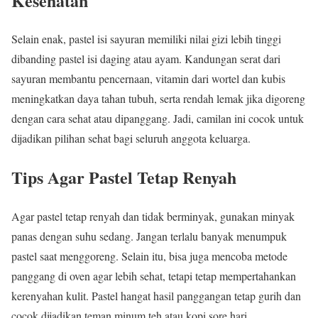
Kesehatan
Selain enak, pastel isi sayuran memiliki nilai gizi lebih tinggi
dibanding pastel isi daging atau ayam. Kandungan serat dari
sayuran membantu pencernaan, vitamin dari wortel dan kubis
meningkatkan daya tahan tubuh, serta rendah lemak jika digoreng
dengan cara sehat atau dipanggang. Jadi, camilan ini cocok untuk
dijadikan pilihan sehat bagi seluruh anggota keluarga.
Tips Agar Pastel Tetap Renyah
Agar pastel tetap renyah dan tidak berminyak, gunakan minyak
panas dengan suhu sedang. Jangan terlalu banyak menumpuk
pastel saat menggoreng. Selain itu, bisa juga mencoba metode
panggang di oven agar lebih sehat, tetapi tetap mempertahankan
kerenyahan kulit. Pastel hangat hasil panggangan tetap gurih dan
cocok dijadikan teman minum teh atau kopi sore hari.