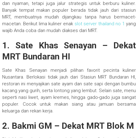
dan nyaman, tetapi juga jalur strategis untuk berburu kuliner.
Banyak tempat makan populer berada tidak jauh dari stasiun
MRT, membuatnya mudah dijangkau tanpa harus bermacet-
macetan. Berikut lima kuliner enak
slot server thailand no 1
yang
wajib Anda coba dan mudah diakses dari MRT.
1. Sate Khas Senayan – Dekat
MRT Bundaran HI
Sate Khas Senayan menjadi pilihan favorit pecinta kuliner
Nusantara. Berlokasi tidak jauh dari Stasiun MRT Bundaran HI,
restoran ini menyajikan sate ayam dan sate sapi dengan bumbu
kacang yang gurih, serta lontong yang lembut. Selain sate, menu
seperti nasi liwet, ayam kremes, hingga gado-gado juga sangat
populer. Cocok untuk makan siang atau jamuan bersama
keluarga dan rekan kerja.
2. Bakmi GM – Dekat MRT Blok M