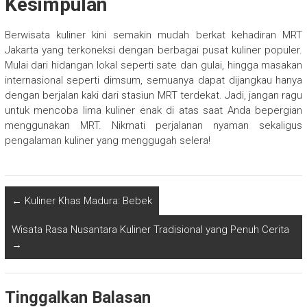
Kesimpulan
Berwisata kuliner kini semakin mudah berkat kehadiran MRT
Jakarta yang terkoneksi dengan berbagai pusat kuliner populer.
Mulai dari hidangan lokal seperti sate dan gulai, hingga masakan
internasional seperti dimsum, semuanya dapat dijangkau hanya
dengan berjalan kaki dari stasiun MRT terdekat. Jadi, jangan ragu
untuk mencoba lima kuliner enak di atas saat Anda bepergian
menggunakan MRT. Nikmati perjalanan nyaman sekaligus
pengalaman kuliner yang menggugah selera!
←
Kuliner Khas Madura: Bebek
Wisata Rasa Nusantara Kuliner Tradisional yang Penuh Cerita
→
Tinggalkan Balasan