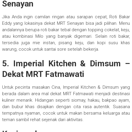
Senayan
Jika Anda ingin camilan ringan atau sarapan cepat, Roti Bakar
Eddy yang lokasinya dekat MRT Senayan bisa jadi pilihan. Menu
andalannya berupa roti bakar tebal dengan topping cokelat, keju,
atau kombinasi Milo yang banyak digemari. Selain roti bakar,
tersedia juga mie instan, pisang keju, dan kopi susu khas
warung, cocok untuk santai sore setelah bekerja.
5. Imperial Kitchen & Dimsum –
Dekat MRT Fatmawati
Untuk pecinta masakan Cina, Imperial Kitchen & Dimsum yang
berada dalam area mal dekat MRT Fatmawati menjadi destinasi
kuliner menarik. Hidangan seperti siomay, hakau, bakpao ayam,
dan bubur khas disajikan dengan cita rasa autentik. Suasana
tempatnya nyaman, cocok untuk makan bersama keluarga atau
teman sambil rehat sejenak dari aktivitas.