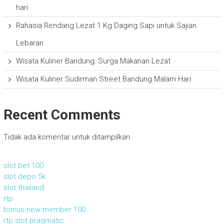
hari
Rahasia Rendang Lezat 1 Kg Daging Sapi untuk Sajian
Lebaran
Wisata Kuliner Bandung: Surga Makanan Lezat
Wisata Kuliner Sudirman Street Bandung Malam Hari
Recent Comments
Tidak ada komentar untuk ditampilkan.
slot bet 100
slot depo 5k
slot thailand
rtp
bonus new member 100
rtp slot pragmatic