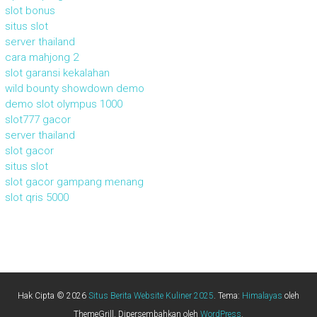
slot bonus
situs slot
server thailand
cara mahjong 2
slot garansi kekalahan
wild bounty showdown demo
demo slot olympus 1000
slot777 gacor
server thailand
slot gacor
situs slot
slot gacor gampang menang
slot qris 5000
Hak Cipta © 2026
Situs Berita Website Kuliner 2025
. Tema:
Himalayas
oleh
ThemeGrill. Dipersembahkan oleh
WordPress
.