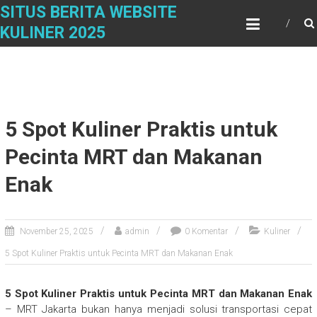
Skip
SITUS BERITA WEBSITE
to
KULINER 2025
content
5 Spot Kuliner Praktis untuk
Pecinta MRT dan Makanan
Enak
November 25, 2025
admin
0 Komentar
Kuliner
5 Spot Kuliner Praktis untuk Pecinta MRT dan Makanan Enak
5 Spot Kuliner Praktis untuk Pecinta MRT dan Makanan Enak
– MRT Jakarta bukan hanya menjadi solusi transportasi cepat