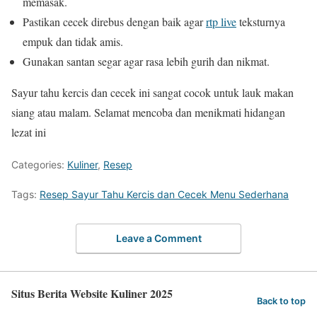
memasak.
Pastikan cecek direbus dengan baik agar
rtp live
teksturnya
empuk dan tidak amis.
Gunakan santan segar agar rasa lebih gurih dan nikmat.
Sayur tahu kercis dan cecek ini sangat cocok untuk lauk makan
siang atau malam. Selamat mencoba dan menikmati hidangan
lezat ini
Categories:
Kuliner
,
Resep
Tags:
Resep Sayur Tahu Kercis dan Cecek Menu Sederhana
Leave a Comment
Situs Berita Website Kuliner 2025
Back to top