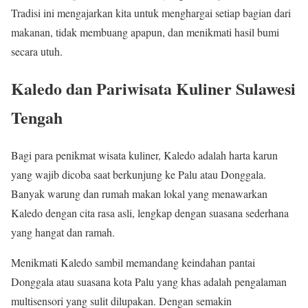
Tradisi ini mengajarkan kita untuk menghargai setiap bagian dari
makanan, tidak membuang apapun, dan menikmati hasil bumi
secara utuh.
Kaledo dan Pariwisata Kuliner Sulawesi
Tengah
Bagi para penikmat wisata kuliner, Kaledo adalah harta karun
yang wajib dicoba saat berkunjung ke Palu atau Donggala.
Banyak warung dan rumah makan lokal yang menawarkan
Kaledo dengan cita rasa asli, lengkap dengan suasana sederhana
yang hangat dan ramah.
Menikmati Kaledo sambil memandang keindahan pantai
Donggala atau suasana kota Palu yang khas adalah pengalaman
multisensori yang sulit dilupakan. Dengan semakin