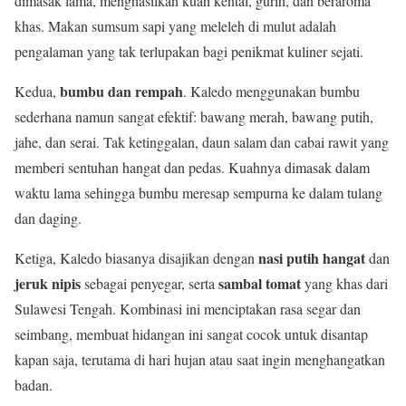
dimasak lama, menghasilkan kuah kental, gurih, dan beraroma
khas. Makan sumsum sapi yang meleleh di mulut adalah
pengalaman yang tak terlupakan bagi penikmat kuliner sejati.
bumbu dan rempah
Kedua,
. Kaledo menggunakan bumbu
sederhana namun sangat efektif: bawang merah, bawang putih,
jahe, dan serai. Tak ketinggalan, daun salam dan cabai rawit yang
memberi sentuhan hangat dan pedas. Kuahnya dimasak dalam
waktu lama sehingga bumbu meresap sempurna ke dalam tulang
dan daging.
nasi putih hangat
Ketiga, Kaledo biasanya disajikan dengan
dan
jeruk nipis
sambal tomat
sebagai penyegar, serta
yang khas dari
Sulawesi Tengah. Kombinasi ini menciptakan rasa segar dan
seimbang, membuat hidangan ini sangat cocok untuk disantap
kapan saja, terutama di hari hujan atau saat ingin menghangatkan
badan.